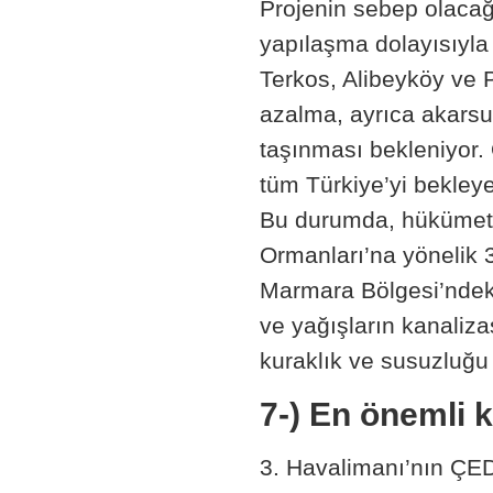
Projenin sebep olacağı 
yapılaşma dolayısıyla
Terkos, Alibeyköy ve P
azalma, ayrıca akarsul
taşınması bekleniyor.
tüm Türkiye’yi bekleye
Bu durumda, hükümetle
Ormanları’na yönelik 
Marmara Bölgesi’ndek
ve yağışların kanaliz
kuraklık ve susuzluğu 
7-) En önemli 
3. Havalimanı’nın ÇE