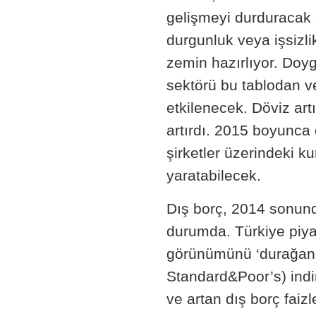
gelişmeyi durduracak 
durgunluk veya işsizl
zemin hazırlıyor. Doy
sektörü bu tablodan ve
etkilenecek. Döviz art
artırdı. 2015 boyunca
şirketler üzerindeki ku
yaratabilecek.
Dış borç, 2014 sonund
durumda. Türkiye piya
görünümünü ‘durağan’ 
Standard&Poor’s) indi
ve artan dış borç faiz