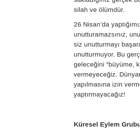
silah ve ölümdür.
26 Nisan’da yaptığımı
unutturamazsınız, unu
siz unutturmayı başara
unutturmuyor. Bu gerç
geleceğini “büyüme, k
vermeyeceğiz. Dünyanı
yapılmasına izin verm
yaptırmayacağız!
Küresel Eylem Grub