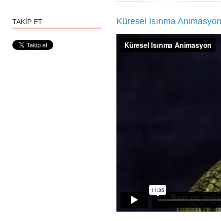
Küresel Isınma Animasyo
TAKİP ET