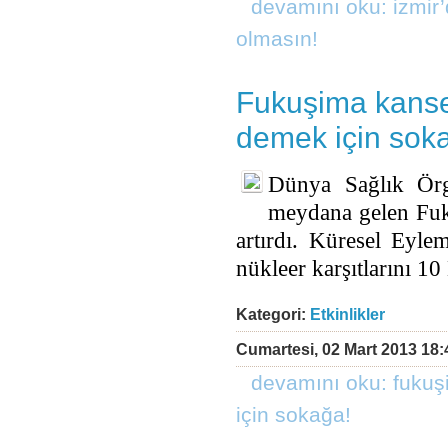
devamını oku: i̇zmir
olmasın!
Fukuşima kanseri
demek için sok
Dünya Sağlık Örgü
meydana gelen Fuku
artırdı. Küresel Eyl
nükleer karşıtlarını 1
Kategori:
Etkinlikler
Cumartesi, 02 Mart 2013 18:
devamını oku: fukuşi
için sokağa!