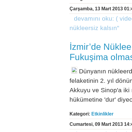
Çarşamba, 13 Mart 2013 01:
devamını oku: ( video
nükleersiz kalsın"
İzmir’de Nüklee
Fukuşima olmas
Dünyanın nükleer
felaketinin 2. yıl dö
Akkuyu ve Sinop'a iki
hükümetine 'dur' diye
Kategori:
Etkinlikler
Cumartesi, 09 Mart 2013 14: