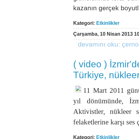
kazanın gerçek boyutl
Kategori:
Etkinlikler
Çarşamba, 10 Nisan 2013 10
devamını oku: çerno
( video ) İzmir
Türkiye, nükleer
11 Mart 2011 günü
yıl dönümünde, İzmi
Aktivistler, nükleer 
felaketlerine karşı ses 
Kategori:
Etkinlikler