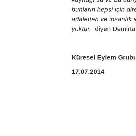
bunların hepsi için d
adaletten ve insanlık
yoktur.”
diyen Demirta
Küresel Eylem Grub
17.07.2014