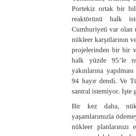
Portekiz ortak bir bi
reaktörünü halk ist
Cumhuriyeti var olan 
nükleer karşıtlarının 
projelerinden bir bir 
halk yüzde 95’le n
yakınlarına yapılmas
94 hayır dendi. Ve Tü
santral istemiyor. İşte
Bir kez daha, nükl
yaşamlarımızla ödemey
nükleer planlarınızı 