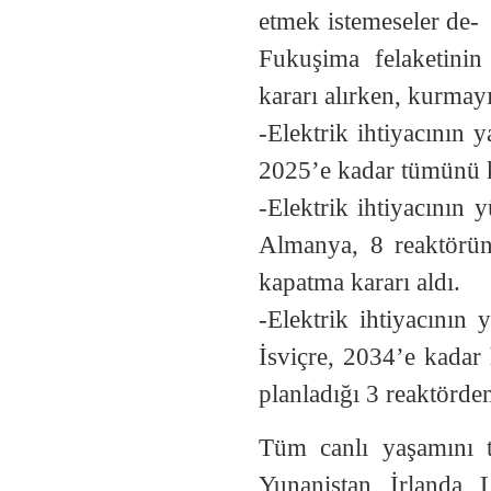
etmek istemeseler de- 
Fukuşima felaketinin
kararı alırken, kurmayı
-Elektrik ihtiyacının y
2025’e kadar tümünü k
-Elektrik ihtiyacının 
Almanya, 8 reaktörün
kapatma kararı aldı.
-Elektrik ihtiyacının
İsviçre, 2034’e kadar
planladığı 3 reaktörde
Tüm canlı yaşamını t
Yunanistan, İrlanda,