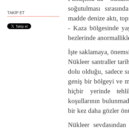
soğutulması sırasınd
TAKİP ET
madde denize aktı, top
- Kaza bölgesinde ya
bezlerinde anormallikle
İşte saklamaya, önemsi
Nükleer santraller tari
dolu olduğu, sadece sı
geniş bir bölgeyi ve m
hiçbir yerinde tehl
koşullarının bulunmad
bir kez daha gözler önü
Nükleer sevdasından 