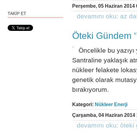
Perşembe, 05 Haziran 2014 
TAKİP ET
devamını oku: az da
Öteki Gündem ‘’
Öncelikle bu yazıy
Santraline yaklaşık at
nükleer felakete loka
genetik olarak mutasy
bırakıyorum.
Kategori:
Nükleer Enerji
Çarşamba, 04 Haziran 2014 
devamını oku: öteki 