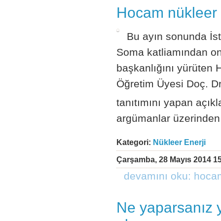
Hocam nükleer 
Bu ayın sonunda İsta
Soma katliamından on
başkanlığını yürüten 
Öğretim Üyesi Doç. Dr
tanıtımını yapan açıkl
argümanlar üzerinden 
Kategori:
Nükleer Enerji
Çarşamba, 28 Mayıs 2014 15
devamını oku: hocam
Ne yaparsanız y