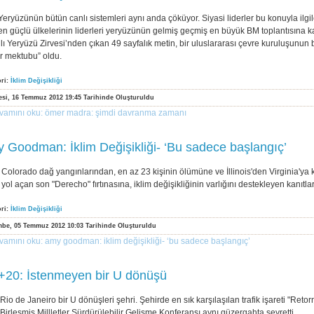
Yeryüzünün bütün canlı sistemleri aynı anda çöküyor. Siyasi liderler bu konuyla ilg
en güçlü ülkelerinin liderleri yeryüzünün gelmiş geçmiş en büyük BM toplantısına k
lı Yeryüzü Zirvesi’nden çıkan 49 sayfalık metin, bir uluslararası çevre kuruluşunun
ar mektubu” oldu.
ori:
İklim Değişikliği
esi, 16 Temmuz 2012 19:45 Tarihinde Oluşturuldu
vamını oku: ömer madra: şimdi davranma zamanı
 Goodman: İklim Değişikliği- ‘Bu sadece başlangıç’
Colorado dağ yangınlarından, en az 23 kişinin ölümüne ve İllinois'den Virginia'ya k
yol açan son "Derecho" fırtınasına, iklim değişikliğinin varlığını destekleyen kanıtl
ori:
İklim Değişikliği
be, 05 Temmuz 2012 10:03 Tarihinde Oluşturuldu
vamını oku: amy goodman: i̇klim değişikliği- ‘bu sadece başlangıç’
+20: İstenmeyen bir U dönüşü
Rio de Janeiro bir U dönüşleri şehri. Şehirde en sık karşılaşılan trafik işareti "Reto
Birleşmiş Millletler Sürdürülebilir Gelişme Konferansı aynı güzergahta seyretti.