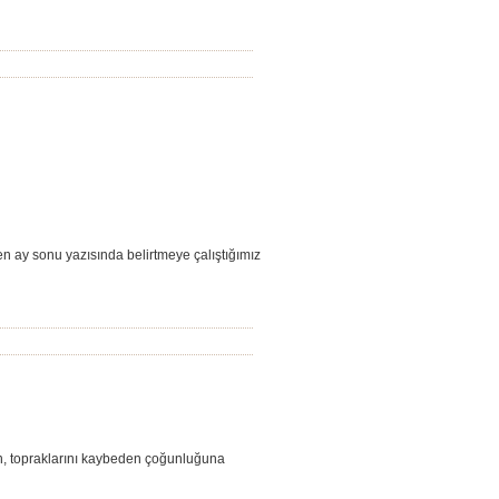
n ay sonu yazısında belirtmeye çalıştığımız
an, topraklarını kaybeden çoğunluğuna