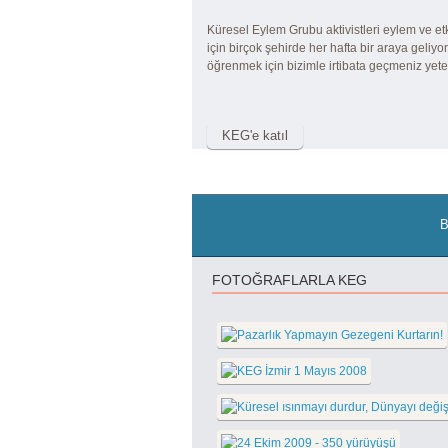
Küresel Eylem Grubu aktivistleri eylem ve et
için birçok şehirde her hafta bir araya geliyor.
öğrenmek için bizimle irtibata geçmeniz yeter
B
FOTOĞRAFLARLA KEG