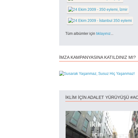
Tüm albümler için
tıklayınız
...
İMZA KAMPANYASINA KATILDINIZ MI?
İKLİM İÇİN ADALET YÜRÜYÜŞÜ #A